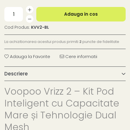
Adauga in cos
Cod Produs:
KVV2-BL
La achizitionarea acestui produs primiti
2
puncte de fidelitate
Adauga la Favorite
Cere informatii
Descriere
Voopoo Vrizz 2 – Kit Pod
Inteligent cu Capacitate
Mare și Tehnologie Dual
Mesh