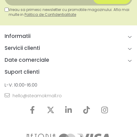
Vreau sa primesc newsletter cu promotiile magazinului. Afla mai
multe in
Politica de Confidentialitate
Informatii
Servicii clienti
Date comerciale
Suport clienti
L-V: 10:00-16:00
hello@steamokmall.ro