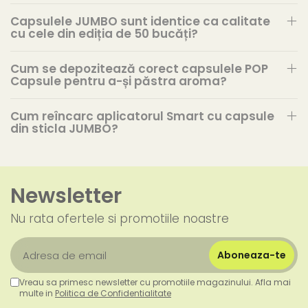
Capsulele JUMBO sunt identice ca calitate
cu cele din ediția de 50 bucăți?
Cum se depozitează corect capsulele POP
Capsule pentru a-și păstra aroma?
Cum reîncarc aplicatorul Smart cu capsule
din sticla JUMBO?
Newsletter
Nu rata ofertele si promotiile noastre
Vreau sa primesc newsletter cu promotiile magazinului. Afla mai
multe in
Politica de Confidentialitate