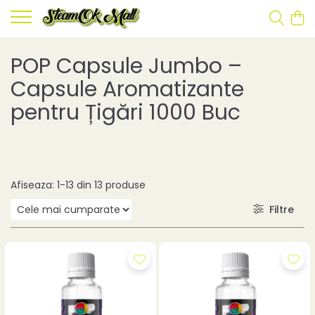
POP Capsule Jumbo –
Capsule Aromatizante
pentru Țigări 1000 Buc
Afiseaza:
1-
13
din
13
produse
Filtre