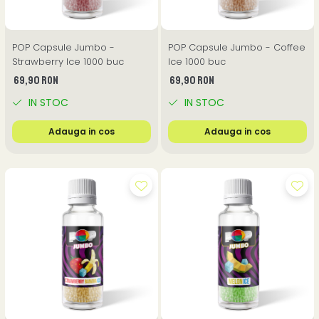
POP Capsule Jumbo -
POP Capsule Jumbo - Coffee
Strawberry Ice 1000 buc
Ice 1000 buc
69,90 RON
69,90 RON
IN STOC
IN STOC
Adauga in cos
Adauga in cos