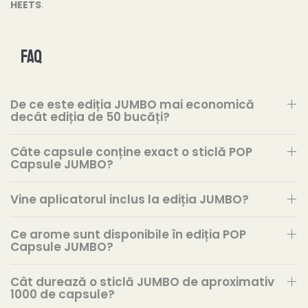
HEETS
.
FAQ
De ce este ediția JUMBO mai economică
decât ediția de 50 bucăți?
Câte capsule conține exact o sticlă POP
Capsule JUMBO?
Vine aplicatorul inclus la ediția JUMBO?
Ce arome sunt disponibile în ediția POP
Capsule JUMBO?
Cât durează o sticlă JUMBO de aproximativ
1000 de capsule?