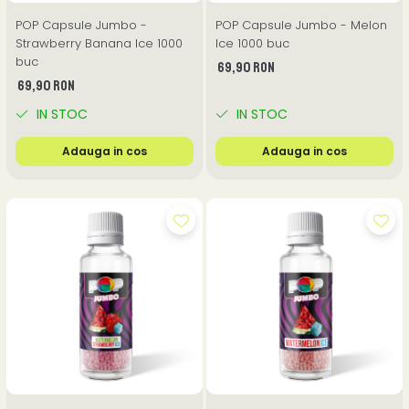
POP Capsule Jumbo -
POP Capsule Jumbo - Melon
Strawberry Banana Ice 1000
Ice 1000 buc
buc
69,90 RON
69,90 RON
IN STOC
IN STOC
Adauga in cos
Adauga in cos