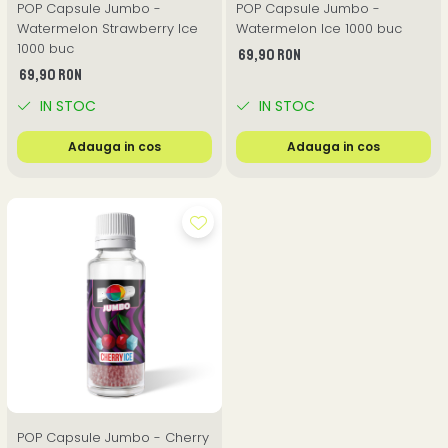
POP Capsule Jumbo -
POP Capsule Jumbo -
Watermelon Strawberry Ice
Watermelon Ice 1000 buc
1000 buc
69,90 RON
69,90 RON
IN STOC
IN STOC
Adauga in cos
Adauga in cos
POP Capsule Jumbo - Cherry