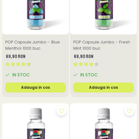
POP Capsule Jumbo - Blue
POP Capsule Jumbo - Fresh
Menthol 1000 buc
Mint 1000 buc
69,90 RON
69,90 RON
IN STOC
IN STOC
Adauga in cos
Adauga in cos