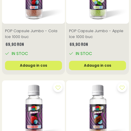
POP Capsule Jumbo - Cola
POP Capsule Jumbo - Apple
Ice 1000 buc
Ice 1000 buc
69,90 RON
69,90 RON
IN STOC
IN STOC
Adauga in cos
Adauga in cos