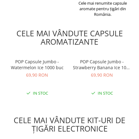
Cele mai renumite capsule
aromate pentru țigări din
România.
CELE MAI VÂNDUTE CAPSULE
AROMATIZANTE
POP Capsule Jumbo -
POP Capsule Jumbo -
Watermelon Ice 1000 buc
Strawberry Banana Ice 1000
buc
69,90 RON
69,90 RON
IN STOC
IN STOC
CELE MAI VÂNDUTE KIT-URI DE
ȚIGĂRI ELECTRONICE