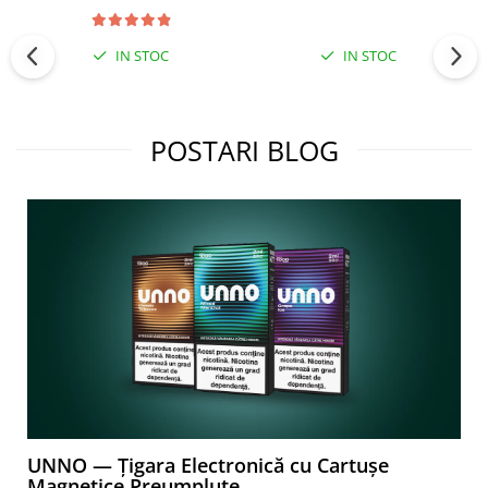
IN STOC
IN STOC
POSTARI BLOG
UNNO — Țigara Electronică cu Cartușe
Magnetice Preumplute