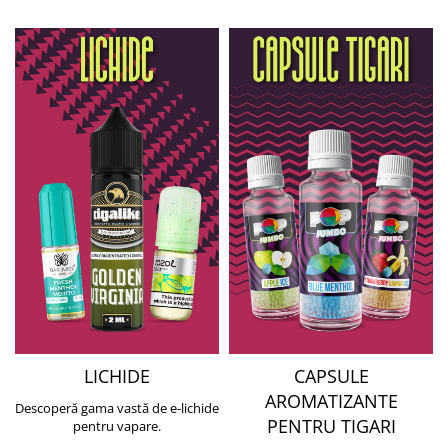
LICHIDE
CAPSULE
AROMATIZANTE
Descoperă gama vastă de e-lichide
PENTRU TIGARI
pentru vapare.