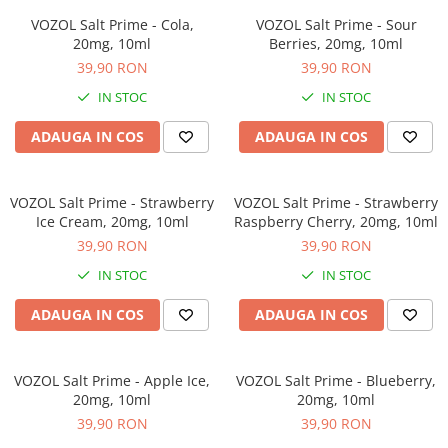
ICEWAVE E1
VOZOL Salt Prime - Cola,
VOZOL Salt Prime - Sour
Cartuse Icewave E1
20mg, 10ml
Berries, 20mg, 10ml
39,90 RON
39,90 RON
Kit-uri Icewave E1
VAAL Vapebar Pro
IN STOC
IN STOC
VAAL Vapebar Pro 800 Kit-uri
ADAUGA IN COS
ADAUGA IN COS
VOZOL Salt Prime - Strawberry
VOZOL Salt Prime - Strawberry
Ice Cream, 20mg, 10ml
Raspberry Cherry, 20mg, 10ml
39,90 RON
39,90 RON
IN STOC
IN STOC
ADAUGA IN COS
ADAUGA IN COS
VOZOL Salt Prime - Apple Ice,
VOZOL Salt Prime - Blueberry,
20mg, 10ml
20mg, 10ml
39,90 RON
39,90 RON