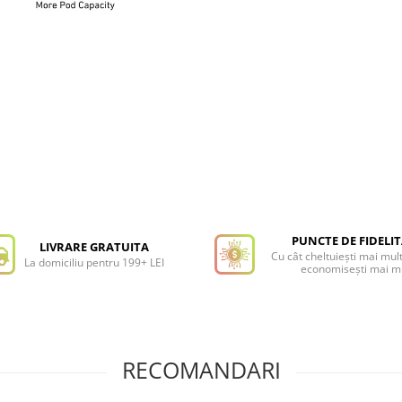
PUNCTE DE FIDELI
LIVRARE GRATUITA
Cu cât cheltuiești mai mult
La domiciliu pentru 199+ LEI
economisești mai m
RECOMANDARI