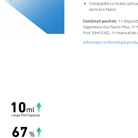
Compatibil cu toate cartuș
seria Eco Nano
Conținut pachet:
1× dispozit
Vaporesso Eco Nano Plus, 1×
Pod 10ml 0.6Ω, 1× manual de ut
Informatii conformitate prod