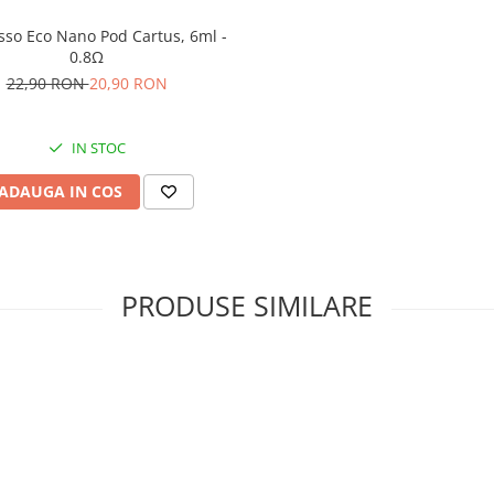
sso Eco Nano Pod Cartus, 6ml -
0.8Ω
22,90 RON
20,90 RON
IN STOC
ADAUGA IN COS
PRODUSE SIMILARE