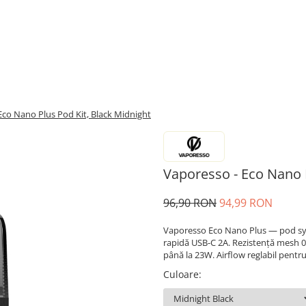
Eco Nano Plus Pod Kit, Black Midnight
Vaporesso - Eco Nano P
96,90 RON
94,99 RON
Vaporesso Eco Nano Plus — pod sys
rapidă USB-C 2A. Rezistență mesh
până la 23W. Airflow reglabil pentr
Culoare
: