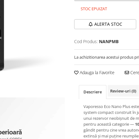
STOC EPUIZAT
ALERTA STOC
Cod Produs:
NANPMB
La achizitionarea acestui produs pr
Adauga la Favorite
Cere 
Review-uri
(0)
Descriere
Vaporesso Eco Nano Plus est
system compact construit în j
unui rezervor neobișnuit de 
pentru această categorie —
1
gândit pentru cine vrea auto
extinsă și mai puține reumplier