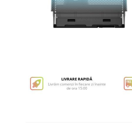
LIVRARE RAPIDĂ
Livrăm comenzi în fiecare zi înainte
de ora 15:00