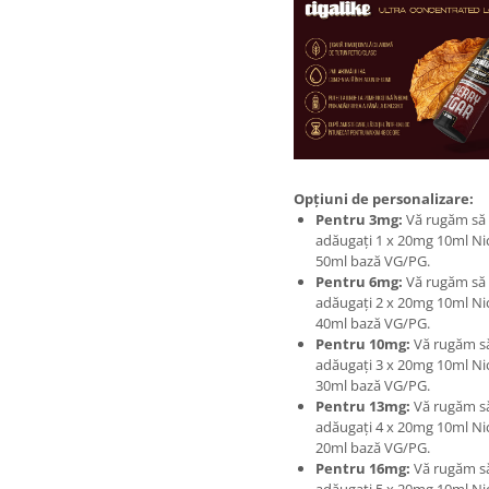
Opțiuni de personalizare:
Pentru 3mg:
Vă rugăm să
adăugați 1 x 20mg 10ml Nic
50ml bază VG/PG.
Pentru 6mg:
Vă rugăm să
adăugați 2 x 20mg 10ml Nic
40ml bază VG/PG.
Pentru 10mg:
Vă rugăm s
adăugați 3 x 20mg 10ml Nic
30ml bază VG/PG.
Pentru 13mg:
Vă rugăm s
adăugați 4 x 20mg 10ml Nic
20ml bază VG/PG.
Pentru 16mg:
Vă rugăm s
adăugați 5 x 20mg 10ml Nic