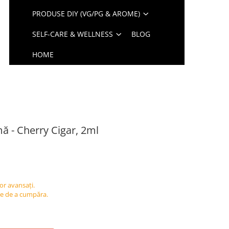
PRODUSE DIY (VG/PG & AROME)
SELF-CARE & WELLNESS
BLOG
HOME
ă - Cherry Cigar, 2ml
or avansați.
nte de a cumpăra.