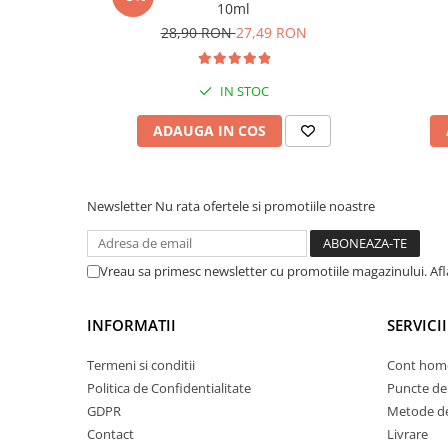
10ml
28,90 RON
27,49 RON
IN STOC
ADAUGA IN COS
Newsletter
Nu rata ofertele si promotiile noastre
Vreau sa primesc newsletter cu promotiile magazinului. Af
INFORMATII
SERVICII
Termeni si conditii
Cont hom
Politica de Confidentialitate
Puncte de 
GDPR
Metode de
Contact
Livrare