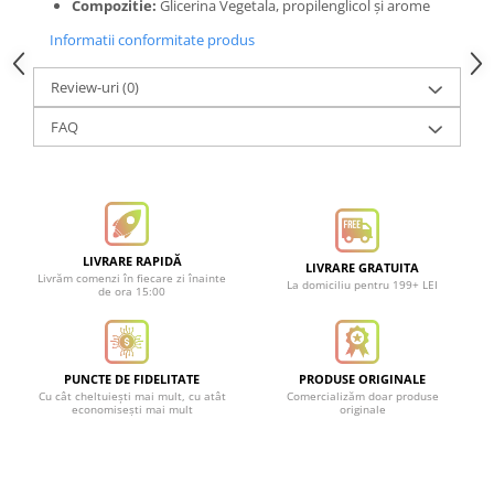
Compozitie:
Glicerina Vegetala, propilenglicol și arome
Informatii conformitate produs
Review-uri
(0)
FAQ
LIVRARE RAPIDĂ
LIVRARE GRATUITA
Livrăm comenzi în fiecare zi înainte
La domiciliu pentru 199+ LEI
de ora 15:00
PUNCTE DE FIDELITATE
PRODUSE ORIGINALE
Cu cât cheltuiești mai mult, cu atât
Comercializăm doar produse
economisești mai mult
originale