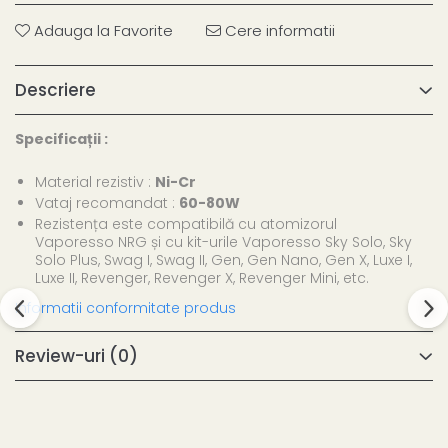
Adauga la Favorite
Cere informatii
Descriere
Specificații :
Material rezistiv :
Ni-Cr
Vataj recomandat :
60-80W
Rezistența este compatibilă cu atomizorul
Vaporesso NRG și cu kit-urile Vaporesso Sky Solo, Sky
Solo Plus, Swag I, Swag II, Gen, Gen Nano, Gen X, Luxe I,
Luxe II, Revenger, Revenger X, Revenger Mini, etc.
Informatii conformitate produs
Review-uri
(0)