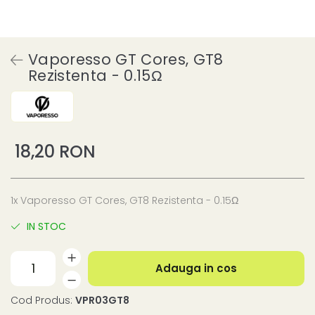
Vaporesso GT Cores, GT8
Rezistenta - 0.15Ω
18,20 RON
1x Vaporesso GT Cores, GT8 Rezistenta - 0.15Ω
IN STOC
Adauga in cos
Cod Produs:
VPR03GT8