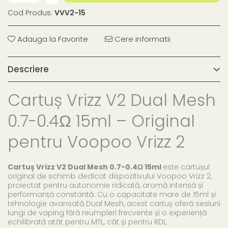
Cod Produs:
VVV2-15
Adauga la Favorite
Cere informatii
Descriere
Cartuș Vrizz V2 Dual Mesh
0.7-0.4Ω 15ml – Original
pentru Voopoo Vrizz 2
Cartuș Vrizz V2 Dual Mesh 0.7-0.4Ω 15ml
este cartușul
original de schimb dedicat dispozitivului Voopoo Vrizz 2,
proiectat pentru autonomie ridicată, aromă intensă și
performanță constantă. Cu o capacitate mare de 15ml și
tehnologie avansată Dual Mesh, acest cartuș oferă sesiuni
lungi de vaping fără reumpleri frecvente și o experiență
echilibrată atât pentru MTL, cât și pentru RDL.