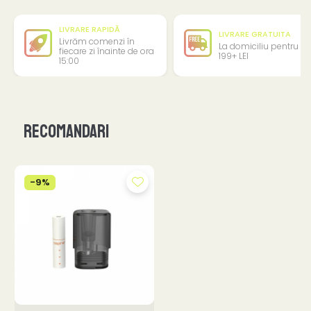
LIVRARE RAPIDĂ
LIVRARE GRATUITA
Livrăm comenzi în
La domiciliu pentru
fiecare zi înainte de ora
199+ LEI
15:00
Recomandari
-9%