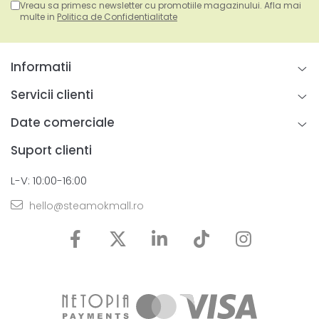
Vreau sa primesc newsletter cu promotiile magazinului. Afla mai
multe in
Politica de Confidentialitate
Informatii
Servicii clienti
Date comerciale
Suport clienti
L-V: 10:00-16:00
hello@steamokmall.ro