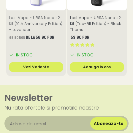
Lost Vape - URSA Nano s2
Lost Vape - URSA Nano s2
Kit (10th Anniversary Edition)
Kit (Top-Fill Edition) - Black
- Lavender
Thorns
de la 56,90 RON
59,90 RON
69,90 RON
IN STOC
IN STOC
Vezi Variante
Adauga in cos
Newsletter
Nu rata ofertele si promotiile noastre