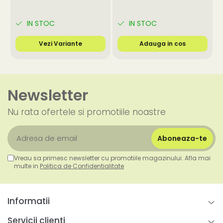
IN STOC
IN STOC
Vezi Variante
Adauga in cos
Newsletter
Nu rata ofertele si promotiile noastre
Vreau sa primesc newsletter cu promotiile magazinului. Afla mai
multe in
Politica de Confidentialitate
Informatii
Servicii clienti