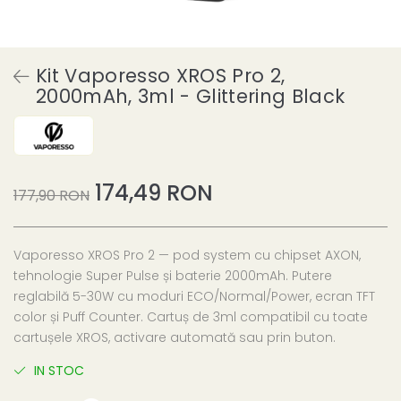
Kit Vaporesso XROS Pro 2,
2000mAh, 3ml - Glittering Black
174,49 RON
177,90 RON
Vaporesso XROS Pro 2 — pod system cu chipset AXON,
tehnologie Super Pulse și baterie 2000mAh. Putere
reglabilă 5-30W cu moduri ECO/Normal/Power, ecran TFT
color și Puff Counter. Cartuș de 3ml compatibil cu toate
cartușele XROS, activare automată sau prin buton.
IN STOC