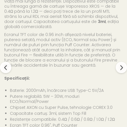
viață mai lungă a rezistenței. Dispozitivul este compatibil
cu întreaga gamă de cartușe Vaporesso XROS — de la
0.4Ω până la 1.2Ω — deci poți trece de la un profil MTL
strâns la unul RDL mai aerisit fără să schimbi dispozitivul,
doar cartușul. Capacitatea cartușului este de
3ml
, ediția
globală comercializată.
Ecranul TFT color de 0.96 inch afișează nivelul bateriei,
puterea setată, modul activ (ECO, Normal sau Power) și
numărul de pufuri prin funcția Puff Counter. Activarea
funcționează atât automat la inhalare, cât și manual prin
butonul Fire — flexibilitate utilă în funcție de preferință. O
funcție de blocare a ecranului și a butonului Fire previne
activările accidentale în buzunar sau geantă.
Specificații:
Baterie: 2000mAh, încărcare USB Type-C 5V/2A
Putere reglabilă: 5W – 30W, moduri
ECO/Normal/Power
Chipset AXON cu Super Pulse, tehnologie COREX 3.0
Capacitate cartuș: 3ml, sistem Top Fill
Rezistențe compatibile: 0.4Ω / 0.6Ω / 0.8Ω / 1.0Ω / 1.2Ω
Ecran TFT color 0.96", Puff Counter