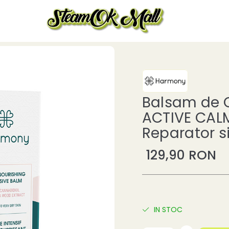
Balsam de 
ACTIVE CALM
Reparator s
129,90 RON
IN STOC