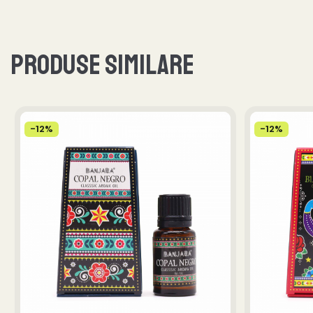
Produse similare
-12%
-12%