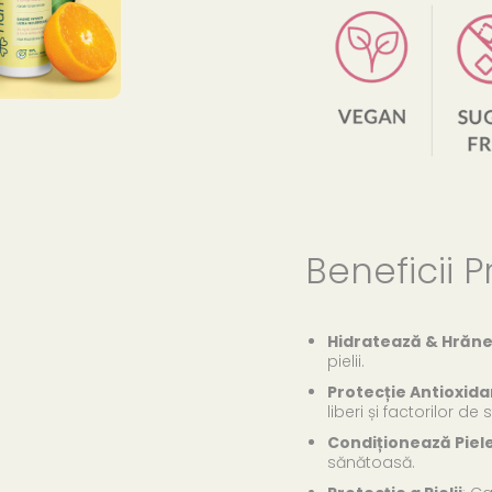
Beneficii P
Hidratează & Hrăn
pielii.
Protecție Antioxid
liberi și factorilor de s
Condiționează Piel
sănătoasă.