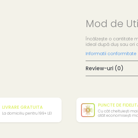
Mod de Uti
Încălzește o cantitate 
ideal după duș sau ori d
Informatii conformitate
Review-uri
(0)
PUNCTE DE FIDELI
LIVRARE GRATUITA
Cu cât cheltuiești mai
La domiciliu pentru 199+ LEI
atât economisești ma