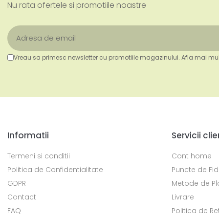
Nu rata ofertele si promotiile noastre
Vreau sa primesc newsletter cu promotiile magazinului. Afla mai mul
Informatii
Servicii clie
Termeni si conditii
Cont home
Politica de Confidentialitate
Puncte de Fid
GDPR
Metode de Pl
Contact
Livrare
FAQ
Politica de Re