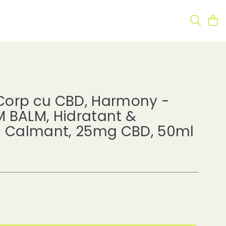
Corp cu CBD, Harmony -
 BALM, Hidratant &
i Calmant, 25mg CBD, 50ml