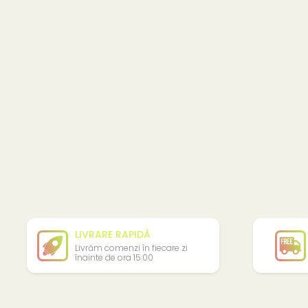
LIVRARE RAPIDĂ
Livrăm comenzi în fiecare zi
înainte de ora 15:00