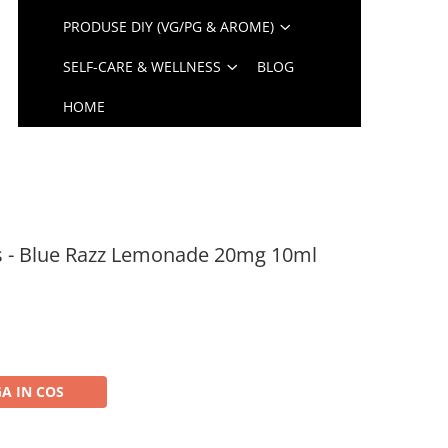
PRODUSE DIY (VG/PG & AROME)
SELF-CARE & WELLNESS
BLOG
HOME
lts - Blue Razz Lemonade 20mg 10ml
A IN COS