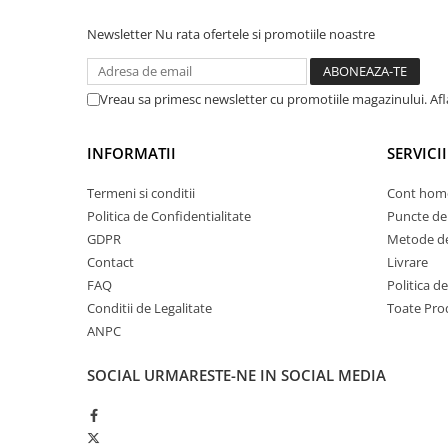
Newsletter
Nu rata ofertele si promotiile noastre
Vreau sa primesc newsletter cu promotiile magazinului. Af
INFORMATII
SERVICII
Termeni si conditii
Cont hom
Politica de Confidentialitate
Puncte de 
GDPR
Metode de
Contact
Livrare
FAQ
Politica d
Conditii de Legalitate
Toate Pro
ANPC
SOCIAL
URMARESTE-NE IN SOCIAL MEDIA