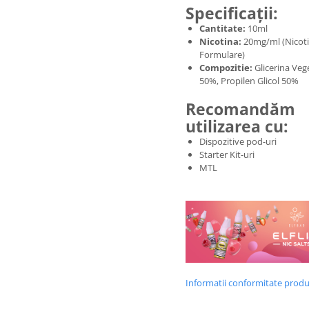
Specificații:
Cantitate:
10ml
Nicotina:
20mg/ml (Nicoti
Formulare)
Compozitie:
Glicerina Veg
50%, Propilen Glicol 50%
Recomandăm
utilizarea cu:
Dispozitive pod-uri
Starter Kit-uri
MTL
Informatii conformitate prod