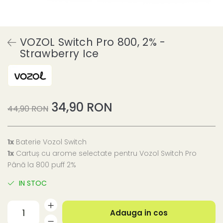
VOZOL Switch Pro 800, 2% -
Strawberry Ice
34,90 RON
44,90 RON
1x
Baterie Vozol Switch
1x
Cartuș cu arome selectate pentru Vozol Switch Pro
Până la 800 puff 2%
IN STOC
Adauga in cos