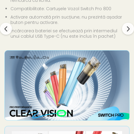
reîncărca cu lichid.
Compatibilitate: Cartușele Vozol Switch Pro 800
Activare automată prin sucțiune; nu prezintă așadar
buton pentru activare.
Încărcarea bateriei se efectuează prin intermediul
unui cablul USB Type-C (nu este inclus în pachet)