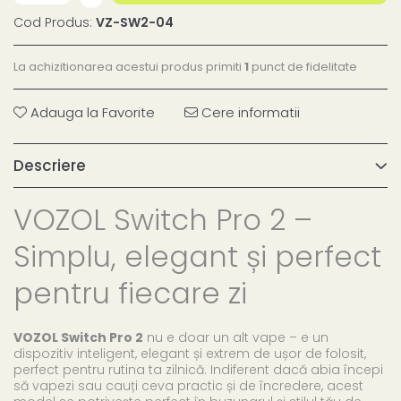
Cod Produs:
VZ-SW2-04
La achizitionarea acestui produs primiti
1
punct de fidelitate
Adauga la Favorite
Cere informatii
Descriere
VOZOL Switch Pro 2 –
Simplu, elegant și perfect
pentru fiecare zi
VOZOL Switch Pro 2
nu e doar un alt vape – e un
dispozitiv inteligent, elegant și extrem de ușor de folosit,
perfect pentru rutina ta zilnică. Indiferent dacă abia începi
să vapezi sau cauți ceva practic și de încredere, acest