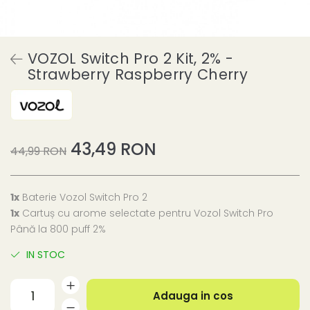
VOZOL Switch Pro 2 Kit, 2% -
Strawberry Raspberry Cherry
43,49 RON
44,99 RON
1x
Baterie Vozol Switch Pro 2
1x
Cartuș cu arome selectate pentru Vozol Switch Pro
Până la 800 puff 2%
IN STOC
Adauga in cos