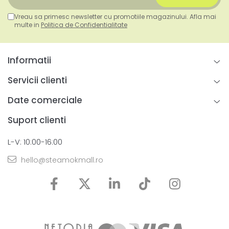
Vreau sa primesc newsletter cu promotiile magazinului. Afla mai
multe in
Politica de Confidentialitate
Informatii
Servicii clienti
Date comerciale
Suport clienti
L-V: 10:00-16:00
hello@steamokmall.ro