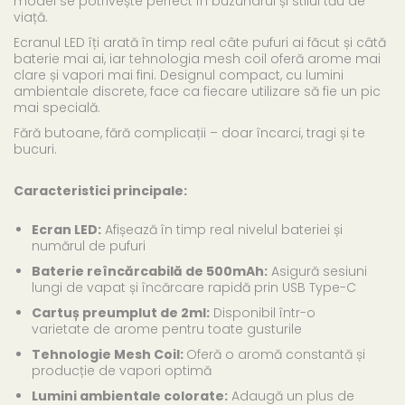
model se potrivește perfect în buzunarul și stilul tău de
viață.
Ecranul LED îți arată în timp real câte pufuri ai făcut și câtă
baterie mai ai, iar tehnologia mesh coil oferă arome mai
clare și vapori mai fini. Designul compact, cu lumini
ambientale discrete, face ca fiecare utilizare să fie un pic
mai specială.
Fără butoane, fără complicații – doar încarci, tragi și te
bucuri.
Caracteristici principale:
Ecran LED:
Afișează în timp real nivelul bateriei și
numărul de pufuri
Baterie reîncărcabilă de 500mAh:
Asigură sesiuni
lungi de vapat și încărcare rapidă prin USB Type-C
Cartuș preumplut de 2ml:
Disponibil într-o
varietate de arome pentru toate gusturile
Tehnologie Mesh Coil:
Oferă o aromă constantă și
producție de vapori optimă
Lumini ambientale colorate:
Adaugă un plus de