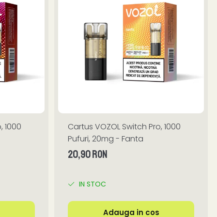
, 1000
Cartus VOZOL Switch Pro, 1000
Pufuri, 20mg - Fanta
20,90 RON
IN STOC
Adauga in cos