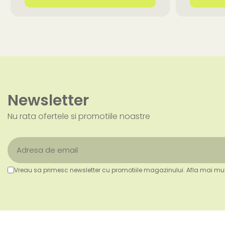
Newsletter
Nu rata ofertele si promotiile noastre
Vreau sa primesc newsletter cu promotiile magazinului. Afla mai mul