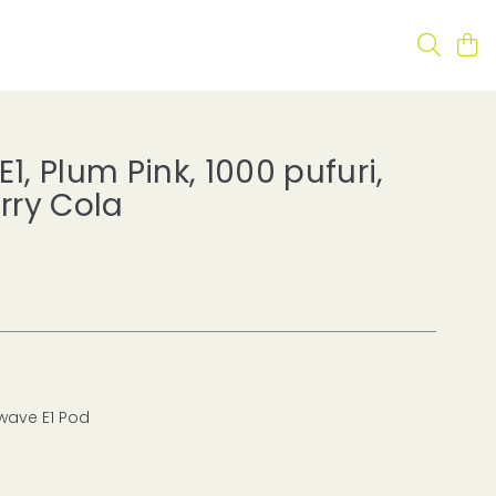
E1, Plum Pink, 1000 pufuri,
rry Cola
wave E1 Pod