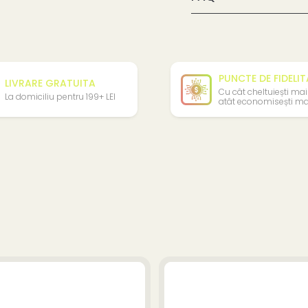
PUNCTE DE FIDELI
LIVRARE GRATUITA
Cu cât cheltuiești mai
La domiciliu pentru 199+ LEI
atât economisești ma