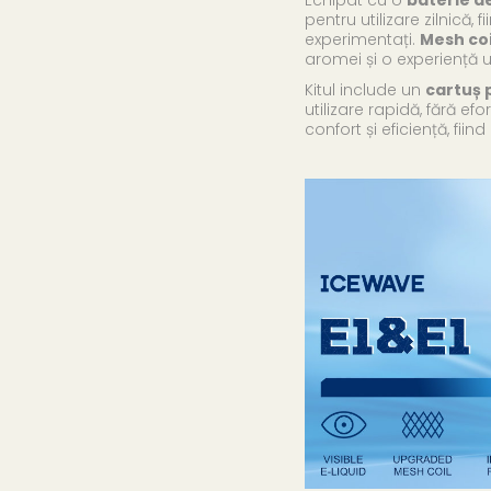
pentru utilizare zilnică, 
experimentați.
Mesh coi
aromei și o experiență 
Kitul include un
cartuș 
utilizare rapidă, fără ef
confort și eficiență, fiind