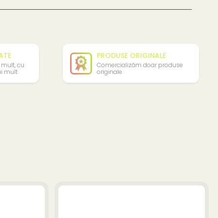
TATE
PRODUSE ORIGINALE
 mult, cu
Comercializăm doar produse
i mult
originale