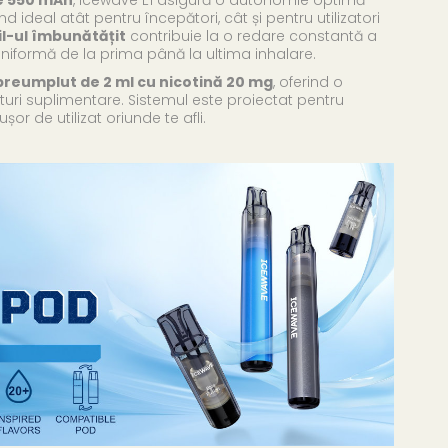
fiind ideal atât pentru începători, cât și pentru utilizatori
l-ul îmbunătățit
contribuie la o redare constantă a
uniformă de la prima până la ultima inhalare.
preumplut de 2 ml cu nicotină 20 mg
, oferind o
orturi suplimentare. Sistemul este proiectat pentru
 ușor de utilizat oriunde te afli.