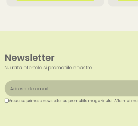
Newsletter
Nu rata ofertele si promotiile noastre
Vreau sa primesc newsletter cu promotiile magazinului. Afla mai mul