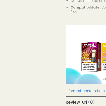
Cartușul este de unic
Compatibilitate:
Voz
Pico
Informatii conformitate
Review-uri
(0)