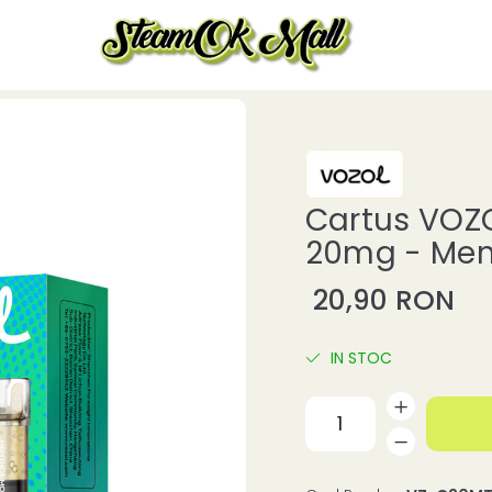
Cartus VOZOL
20mg - Ment
20,90 RON
IN STOC