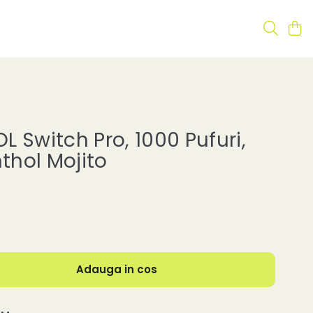
 Switch Pro, 1000 Pufuri,
hol Mojito
Adauga in cos