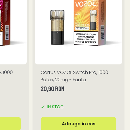
, 1000
Cartus VOZOL Switch Pro, 1000
Pufuri, 20mg - Fanta
20,90 RON
IN STOC
Adauga in cos