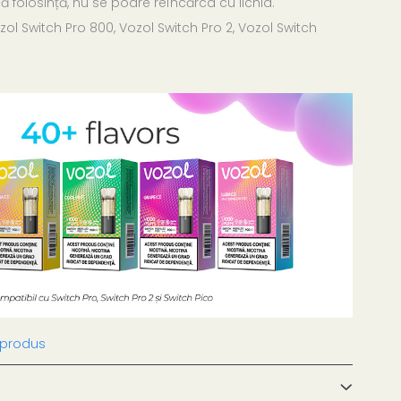
ă folosință, nu se poare reîncărca cu lichid.
ol Switch Pro 800, Vozol Switch Pro 2, Vozol Switch
 produs