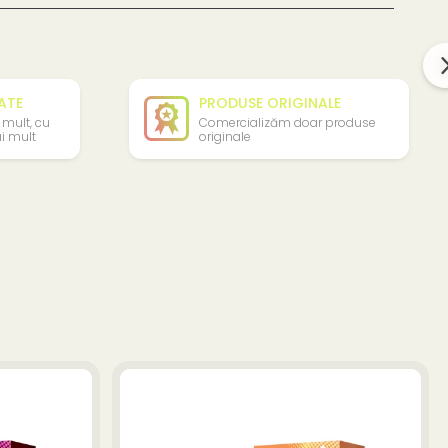
TATE
PRODUSE ORIGINALE
 mult, cu
Comercializăm doar produse
i mult
originale