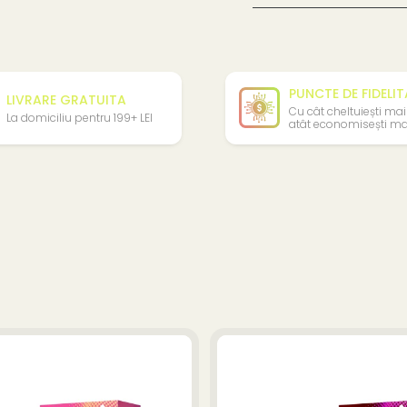
PUNCTE DE FIDELI
LIVRARE GRATUITA
Cu cât cheltuiești mai
La domiciliu pentru 199+ LEI
atât economisești ma