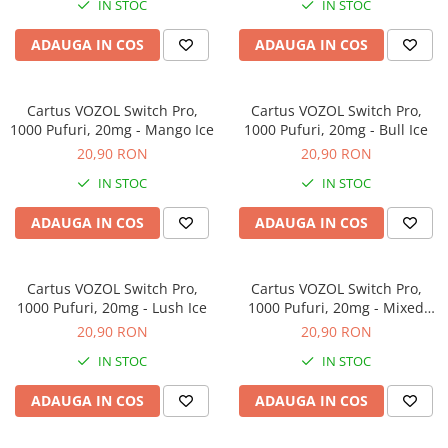
IN STOC
IN STOC
ADAUGA IN COS
ADAUGA IN COS
Cartus VOZOL Switch Pro,
Cartus VOZOL Switch Pro,
1000 Pufuri, 20mg - Mango Ice
1000 Pufuri, 20mg - Bull Ice
20,90 RON
20,90 RON
IN STOC
IN STOC
ADAUGA IN COS
ADAUGA IN COS
Cartus VOZOL Switch Pro,
Cartus VOZOL Switch Pro,
1000 Pufuri, 20mg - Lush Ice
1000 Pufuri, 20mg - Mixed
Berries
20,90 RON
20,90 RON
IN STOC
IN STOC
ADAUGA IN COS
ADAUGA IN COS