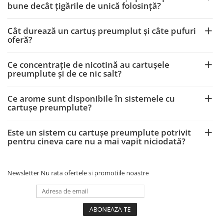
bune decât țigările de unică folosință?
Cât durează un cartuș preumplut și câte pufuri
oferă?
Ce concentrație de nicotină au cartușele
preumplute și de ce nic salt?
Ce arome sunt disponibile în sistemele cu
cartușe preumplute?
Este un sistem cu cartușe preumplute potrivit
pentru cineva care nu a mai vapit niciodată?
Newsletter
Nu rata ofertele si promotiile noastre