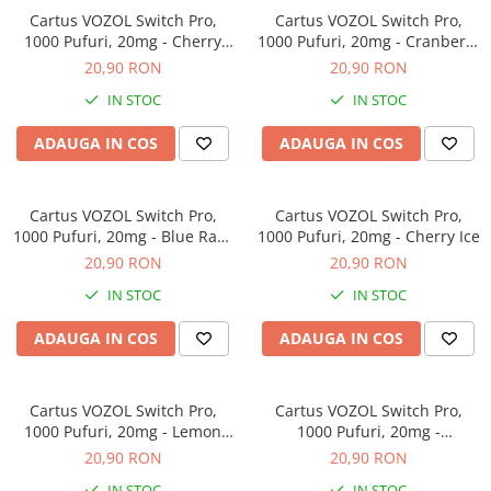
Cartus VOZOL Switch Pro,
Cartus VOZOL Switch Pro,
1000 Pufuri, 20mg - Cherry
1000 Pufuri, 20mg - Cranberry
Cola
Ice
20,90 RON
20,90 RON
IN STOC
IN STOC
ADAUGA IN COS
ADAUGA IN COS
Cartus VOZOL Switch Pro,
Cartus VOZOL Switch Pro,
1000 Pufuri, 20mg - Blue Razz
1000 Pufuri, 20mg - Cherry Ice
Ice
20,90 RON
20,90 RON
IN STOC
IN STOC
ADAUGA IN COS
ADAUGA IN COS
Cartus VOZOL Switch Pro,
Cartus VOZOL Switch Pro,
1000 Pufuri, 20mg - Lemon
1000 Pufuri, 20mg -
Mojito
Strawberry Smoothie
20,90 RON
20,90 RON
IN STOC
IN STOC