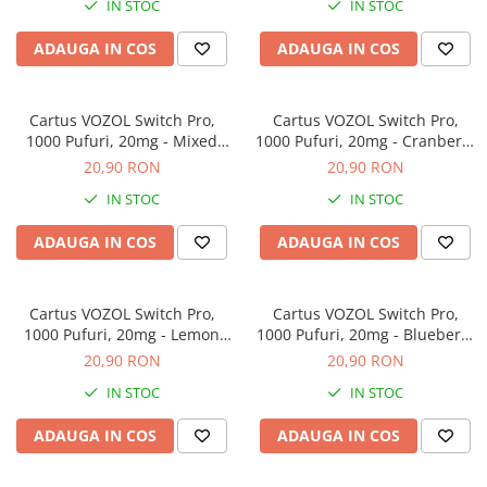
IN STOC
IN STOC
ADAUGA IN COS
ADAUGA IN COS
Cartus VOZOL Switch Pro,
Cartus VOZOL Switch Pro,
1000 Pufuri, 20mg - Mixed
1000 Pufuri, 20mg - Cranberry
Berries
Ice
20,90 RON
20,90 RON
IN STOC
IN STOC
ADAUGA IN COS
ADAUGA IN COS
Cartus VOZOL Switch Pro,
Cartus VOZOL Switch Pro,
1000 Pufuri, 20mg - Lemon
1000 Pufuri, 20mg - Blueberry
Mojito
Sour Raspberry
20,90 RON
20,90 RON
IN STOC
IN STOC
ADAUGA IN COS
ADAUGA IN COS