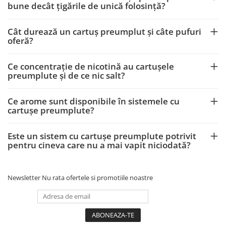
bune decât țigările de unică folosință?
Cât durează un cartuș preumplut și câte pufuri
oferă?
Ce concentrație de nicotină au cartușele
preumplute și de ce nic salt?
Ce arome sunt disponibile în sistemele cu
cartușe preumplute?
Este un sistem cu cartușe preumplute potrivit
pentru cineva care nu a mai vapit niciodată?
Newsletter
Nu rata ofertele si promotiile noastre