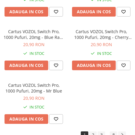
ADAUGA IN COS
ADAUGA IN COS
Cartus VOZOL Switch Pro,
Cartus VOZOL Switch Pro,
1000 Pufuri, 20mg - Blue Razz
1000 Pufuri, 20mg - Cherry
Ice
Peach Lemonade
20,90 RON
20,90 RON
IN STOC
IN STOC
ADAUGA IN COS
ADAUGA IN COS
Cartus VOZOL Switch Pro,
1000 Pufuri, 20mg - Mr Blue
20,90 RON
IN STOC
ADAUGA IN COS
1
2
3
8