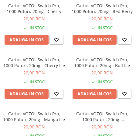
Cartus VOZOL Switch Pro,
Cartus VOZOL Switch Pro,
1000 Pufuri, 20mg - Cherry
1000 Pufuri, 20mg - Red Berry
Cola
20,90 RON
20,90 RON
IN STOC
IN STOC
ADAUGA IN COS
ADAUGA IN COS
Cartus VOZOL Switch Pro,
Cartus VOZOL Switch Pro,
1000 Pufuri, 20mg - Cherry Ice
1000 Pufuri, 20mg - Bull Ice
20,90 RON
20,90 RON
IN STOC
IN STOC
ADAUGA IN COS
ADAUGA IN COS
Cartus VOZOL Switch Pro,
Cartus VOZOL Switch Pro,
1000 Pufuri, 20mg - Mango Ice
1000 Pufuri, 20mg -
Watermelon Bubblegum
20,90 RON
20,90 RON
IN STOC
IN STOC