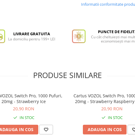
Informatii conformitate prod
PUNCTE DE FIDELI
LIVRARE GRATUITA
Cu cât cheltuiești mai mult
La domiciliu pentru 199+ LEI
economisești mai m
PRODUSE SIMILARE
VOZOL Switch Pro, 1000 Pufuri,
Cartus VOZOL Switch Pro, 1000
20mg - Strawberry Ice
20mg - Strawberry Raspberry
20,90 RON
20,90 RON
IN STOC
IN STOC
ADAUGA IN COS
ADAUGA IN COS