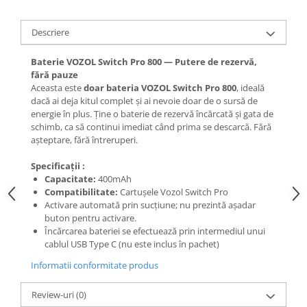
Descriere
Baterie VOZOL Switch Pro 800 — Putere de rezervă,
fără pauze
Aceasta este
doar bateria VOZOL Switch Pro 800
, ideală
dacă ai deja kitul complet și ai nevoie doar de o sursă de
energie în plus. Ține o baterie de rezervă încărcată și gata de
schimb, ca să continui imediat când prima se descarcă. Fără
așteptare, fără întreruperi.
Specificații :
Capacitate:
400mAh
Compatibilitate:
Cartușele Vozol Switch Pro
Activare automată prin sucțiune; nu prezintă așadar
buton pentru activare.
Încărcarea bateriei se efectuează prin intermediul unui
cablul USB Type C (nu este inclus în pachet)
Informatii conformitate produs
Review-uri
(0)