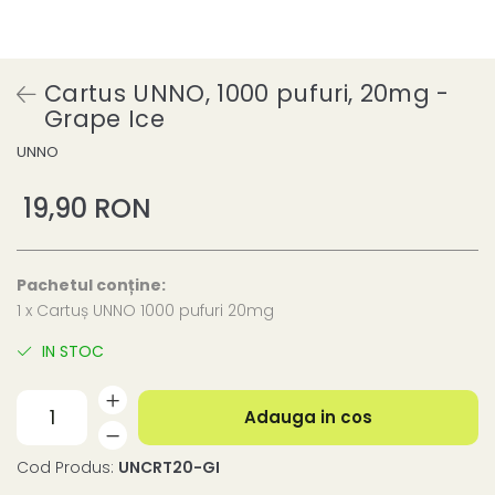
Cartus UNNO, 1000 pufuri, 20mg -
Grape Ice
UNNO
19,90 RON
Pachetul conține:
1 x Cartuș UNNO 1000 pufuri 20mg
IN STOC
Adauga in cos
Cod Produs:
UNCRT20-GI