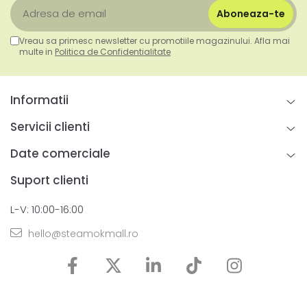
Vreau sa primesc newsletter cu promotiile magazinului. Afla mai
multe in
Politica de Confidentialitate
Informatii
Servicii clienti
Date comerciale
Suport clienti
L-V: 10:00-16:00
hello@steamokmall.ro