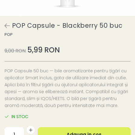
POP Capsule - Blackberry 50 buc
POP
5,99 RON
9,00 RON
POP Capsule 50 buc — bile aromatizante pentru țigări cu
aplicator Smart inclus, gata de utilizare imediat din cutie.
Aplici bila în filtrul țigării cu ajutorul aplicatorului integrat și
apesi — aroma se eliberează instant. Compatibil cu țigări
standard, slim și IQOS/HEETS. O bilă per țigară pentru
aromă moderată, două pentru intensitate mai mare.
IN STOC
Adauga in cos