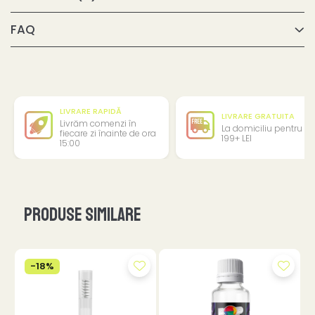
FAQ
LIVRARE RAPIDĂ
LIVRARE GRATUITA
Livrăm comenzi în
La domiciliu pentru
fiecare zi înainte de ora
199+ LEI
15:00
Produse similare
-18%